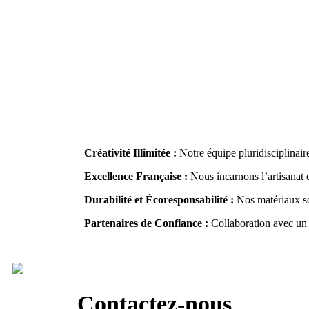
Créativité Illimitée :
Notre équipe pluridisciplinair
Excellence Française :
Nous incarnons l’artisanat 
Durabilité et Écoresponsabilité :
Nos matériaux so
Partenaires de Confiance :
Collaboration avec un 
Contactez-nous