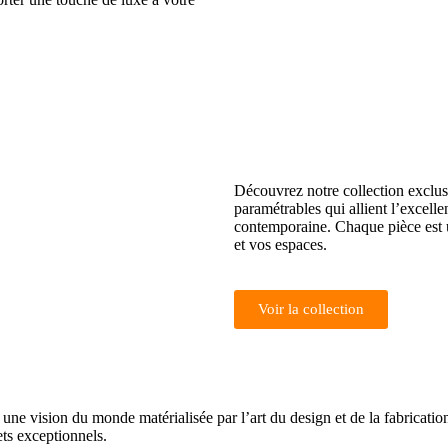
Découvrez notre collection exclu
paramétrables qui allient l’excelle
contemporaine. Chaque pièce est u
et vos espaces.
Voir la collection
 une vision du monde matérialisée par l’art du design et de la fabricat
jets exceptionnels.