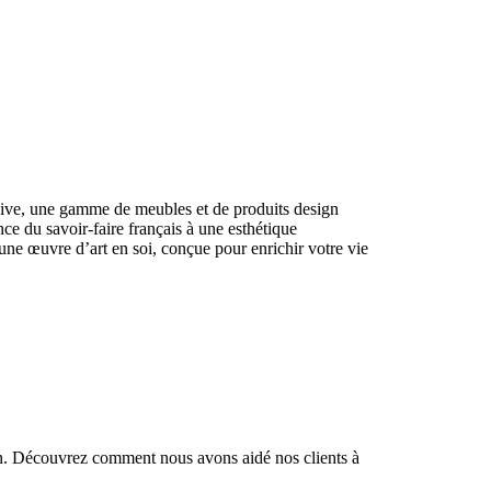
sive, une gamme de meubles et de produits design
nce du savoir-faire français à une esthétique
ne œuvre d’art en soi, conçue pour enrichir votre vie
ion. Découvrez comment nous avons aidé nos clients à