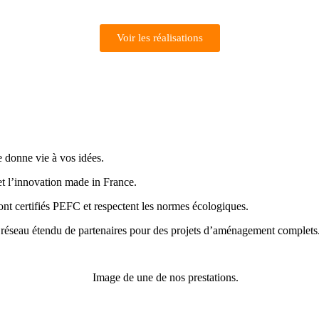
Voir les réalisations
e donne vie à vos idées.
et l’innovation made in France.
nt certifiés PEFC et respectent les normes écologiques.
réseau étendu de partenaires pour des projets d’aménagement complets