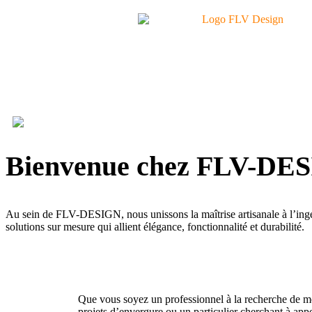
Bienvenue chez FLV-DE
Au sein de FLV-DESIGN, nous unissons la maîtrise artisanale à l’ing
solutions sur mesure qui allient élégance, fonctionnalité et durabilité.
Que vous soyez un professionnel à la recherche de mo
projets d’envergure ou un particulier cherchant à app