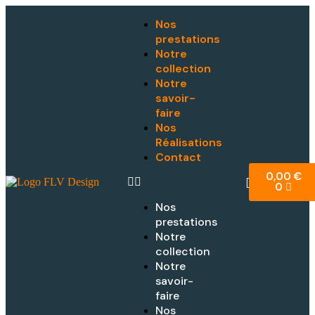
Nos
prestations
Notre
collection
Notre
savoir-
faire
Nos
Réalisations
Contact
0,00
€
0
Nos
prestations
Notre
collection
Notre
savoir-
faire
Nos