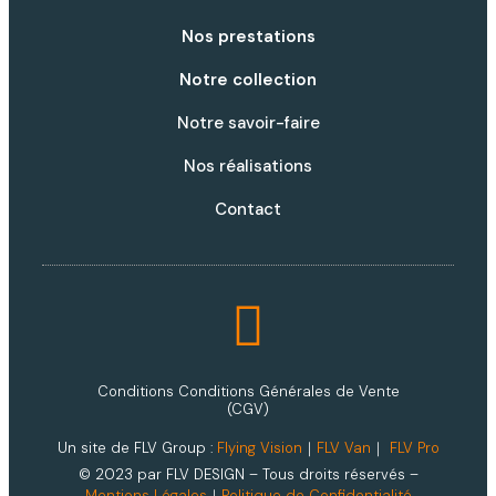
Nos prestations
Notre collection
Notre savoir-faire
Nos réalisations
Contact
Conditions Conditions Générales de Vente
(CGV)
Un site de FLV Group :
Flying Vision
｜
FLV Van
｜
FLV Pro
© 2023 par FLV DESIGN – Tous droits réservés –
Mentions Légales
｜
Politique de Confidentialité