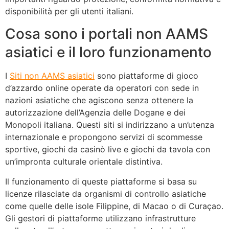
disponibilità per gli utenti italiani.
Cosa sono i portali non AAMS
asiatici e il loro funzionamento
I
Siti non AAMS asiatici
sono piattaforme di gioco
d’azzardo online operate da operatori con sede in
nazioni asiatiche che agiscono senza ottenere la
autorizzazione dell’Agenzia delle Dogane e dei
Monopoli italiana. Questi siti si indirizzano a un’utenza
internazionale e propongono servizi di scommesse
sportive, giochi da casinò live e giochi da tavola con
un’impronta culturale orientale distintiva.
Il funzionamento di queste piattaforme si basa su
licenze rilasciate da organismi di controllo asiatiche
come quelle delle isole Filippine, di Macao o di Curaçao.
Gli gestori di piattaforme utilizzano infrastrutture