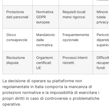
Protezione
Normativa
Requisiti locali
Minore
dati personali
GDPR
meno rigorosi
tutela
europea
privacy
Gioco
Mandatorio
Frequentemente
Pericolo
consapevole
dalla
opzionale
dipend
normativa
superio
Risoluzione
Organismi
Processi interni
Difficol
dispute
certificati
ristretti
recupe
UE
fondi
La decisione di operare su piattaforme non
regolamentate in Italia comporta la mancanza di
protezioni normative e la impossibilità di esercitare i
propri diritti in caso di controversie o problematiche
operative.