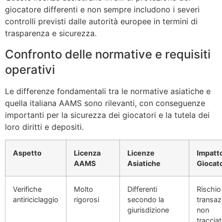
giocatore differenti e non sempre includono i severi
controlli previsti dalle autorità europee in termini di
trasparenza e sicurezza.
Confronto delle normative e requisiti
operativi
Le differenze fondamentali tra le normative asiatiche e
quella italiana AAMS sono rilevanti, con conseguenze
importanti per la sicurezza dei giocatori e la tutela dei
loro diritti e depositi.
Aspetto
Licenza
Licenze
Impatt
AAMS
Asiatiche
Giocat
Verifiche
Molto
Differenti
Rischio
antiriciclaggio
rigorosi
secondo la
transaz
giurisdizione
non
traccia