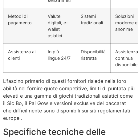
senza limiti
Metodi di
Valute
Sistemi
Soluzioni
pagamento
digitali, e-
tradizionali
moderne e
wallet
anonime
asiatici
Assistenza ai
In più
Disponibilità
Assistenza
clienti
lingue 24/7
ristretta
continua
disponibile
L’fascino primario di questi fornitori risiede nella loro
abilità nel fornire quote competitive, limiti di puntata più
elevati e una gamma di giochi tradizionali asiatici come
il Sic Bo, il Pai Gow e versioni exclusive del baccarat
che difficilmente sono disponibili sui siti regolamentati
europei.
Specifiche tecniche delle