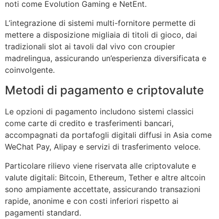
noti come Evolution Gaming e NetEnt.
L’integrazione di sistemi multi-fornitore permette di
mettere a disposizione migliaia di titoli di gioco, dai
tradizionali slot ai tavoli dal vivo con croupier
madrelingua, assicurando un’esperienza diversificata e
coinvolgente.
Metodi di pagamento e criptovalute
Le opzioni di pagamento includono sistemi classici
come carte di credito e trasferimenti bancari,
accompagnati da portafogli digitali diffusi in Asia come
WeChat Pay, Alipay e servizi di trasferimento veloce.
Particolare rilievo viene riservata alle criptovalute e
valute digitali: Bitcoin, Ethereum, Tether e altre altcoin
sono ampiamente accettate, assicurando transazioni
rapide, anonime e con costi inferiori rispetto ai
pagamenti standard.