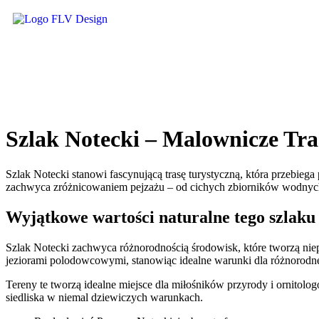
Szlak Notecki – Malownicze Tra
Szlak Notecki stanowi fascynującą trasę turystyczną, która przebieg
zachwyca zróżnicowaniem pejzażu – od cichych zbiorników wodnych i
Wyjątkowe wartości naturalne tego szlaku
Szlak Notecki zachwyca różnorodnością środowisk, które tworzą nie
jeziorami polodowcowymi, stanowiąc idealne warunki dla różnorodnej
Tereny te tworzą idealne miejsce dla miłośników przyrody i ornitolog
siedliska w niemal dziewiczych warunkach.