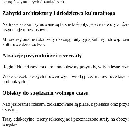
pełną fascynujących doświadczeń.
Zabytki architektury i dziedzictwa kulturalnego
Na trasie szlaku usytuowane są liczne kościoły, pałace i dwory z ró
rezydencje renesansowe.
Muzea regionalne i skanseny ukazują tradycyjną kulturę ludową, rz
kulturowe dziedzictwo.
Atrakcje przyrodnicze i rezerwaty
Region Noteci zawiera chronione obszary przyrody, w tym leśne rezer
Wiele ścieżek pieszych i rowerowych wiodą przez malownicze lasy b
podmokłych.
Obiekty do spędzania wolnego czasu
Nad jeziorami i rzekami zlokalizowane są plaże, kąpieliska oraz prz
dziećmi.
Trasy edukacyjne, tereny rekreacyjne i przeznaczone strefy na obozy
wiejskie.