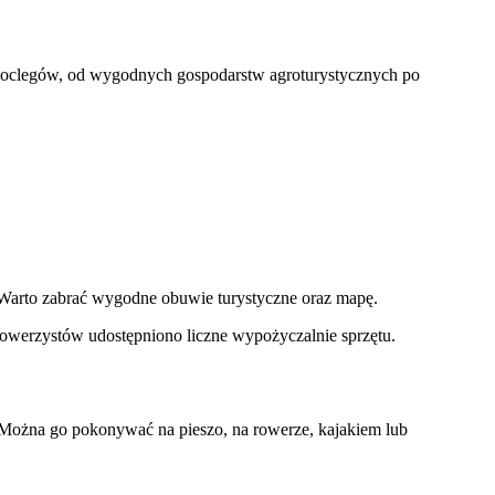
 noclegów, od wygodnych gospodarstw agroturystycznych po
. Warto zabrać wygodne obuwie turystyczne oraz mapę.
 rowerzystów udostępniono liczne wypożyczalnie sprzętu.
. Można go pokonywać na pieszo, na rowerze, kajakiem lub