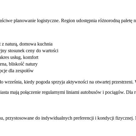
ściwe planowanie logistyczne. Region udostępnia różnorodną paletę
 z naturą, domowa kuchnia
jny stosunek ceny do wartości
akres usług, komfort
ena, bliskość natury
pcje dla zespołów
o września, kiedy pogoda sprzyja aktywności na otwartej przestrzeni
iasta mają połączenie regularnymi liniami autobusów i pociągów. Dla
nu, przystosowane do indywidualnych preferencji i kondycji fizycznej