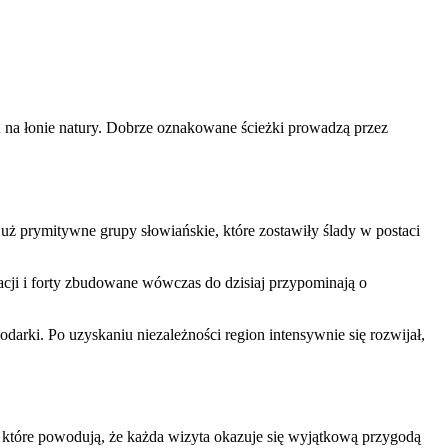
 na łonie natury. Dobrze oznakowane ścieżki prowadzą przez
już prymitywne grupy słowiańskie, które zostawiły ślady w postaci
acji i forty zbudowane wówczas do dzisiaj przypominają o
arki. Po uzyskaniu niezależności region intensywnie się rozwijał,
e, które powodują, że każda wizyta okazuje się wyjątkową przygodą