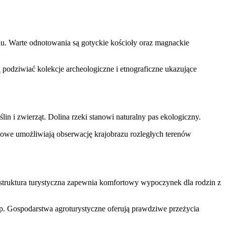
enu. Warte odnotowania są gotyckie kościoły oraz magnackie
podziwiać kolekcje archeologiczne i etnograficzne ukazujące
n i zwierząt. Dolina rzeki stanowi naturalny pas ekologiczny.
kowe umożliwiają obserwację krajobrazu rozległych terenów
rastruktura turystyczna zapewnia komfortowy wypoczynek dla rodzin z
lop. Gospodarstwa agroturystyczne oferują prawdziwe przeżycia