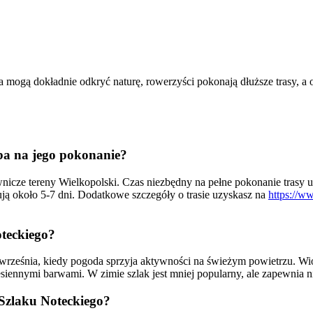
 mogą dokładnie odkryć naturę, rowerzyści pokonają dłuższe trasy, a 
eba na jego pokonanie?
nicze tereny Wielkopolski. Czas niezbędny na pełne pokonanie trasy u
ją około 5-7 dni. Dodatkowe szczegóły o trasie uzyskasz na
https://ww
oteckiego?
 września, kiedy pogoda sprzyja aktywności na świeżym powietrzu. Wi
 jesiennymi barwami. W zimie szlak jest mniej popularny, ale zapewni
 Szlaku Noteckiego?